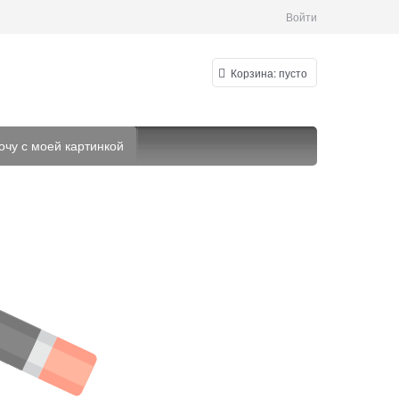
Войти
Корзина:
пусто
очу с моей картинкой