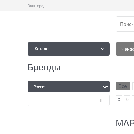
Ваш город:
Каталог
Фанд
Бренды
Все
а
б
MA