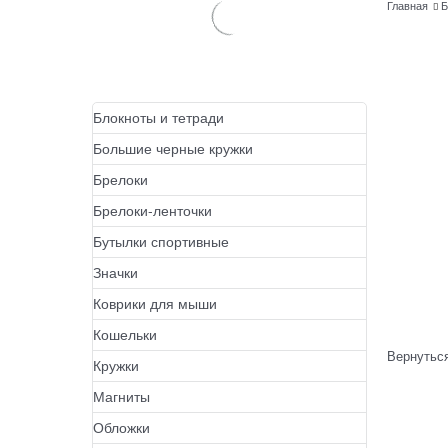
Главная
Б
Блокноты и тетради
Большие черные кружки
Брелоки
Брелоки-ленточки
Бутылки спортивные
Значки
Коврики для мыши
Кошельки
Вернуться
Кружки
Магниты
Обложки