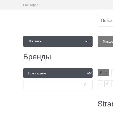
Ваш город:
Каталог
Фанд
Бренды
Все
а
б
Stra