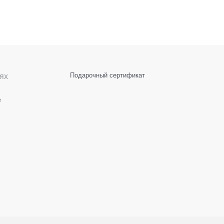
ях
Подарочный сертификат
е