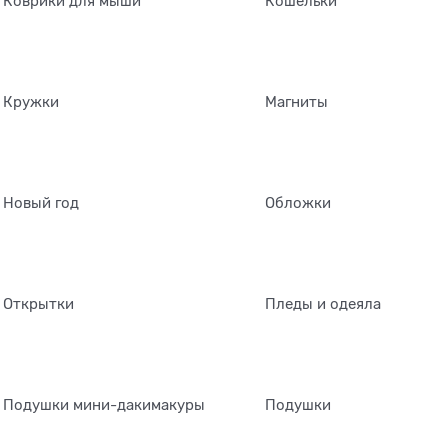
Коврики для мыши
Кошельки
Кружки
Магниты
Новый год
Обложки
Открытки
Пледы и одеяла
Подушки мини-дакимакуры
Подушки