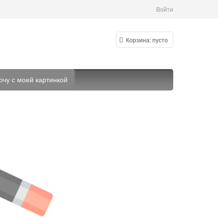
Войти
Корзина:
пусто
очу с моей картинкой