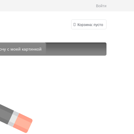
Войти
Корзина:
пусто
очу с моей картинкой